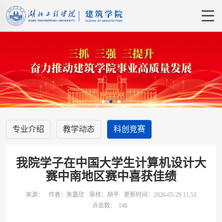
专业介绍
教学动态
科创竞赛
我院学子在中国大学生计算机设计大
赛中南地区赛中喜获佳绩
来源：
作者：朱嘉欣
审核：胡平
更新时间：2026-05-29 11:53
点击数：
148