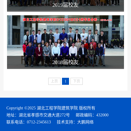
2019届校友
2018届校友
上页
1
下页
Copyright ©2025 湖北工程学院建筑学院 版权所有
地址：湖北省孝感市交通大道272号
邮政编码：432000
联系电话：0712-2345613
技术支持：大鹏网络