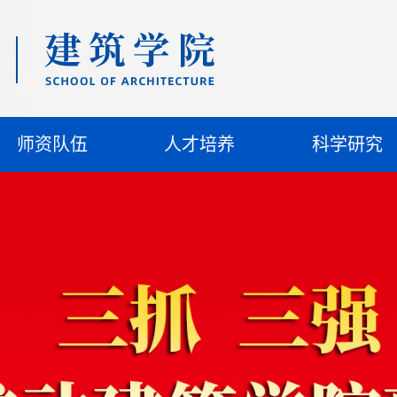
师资队伍
人才培养
科学研究
博士名录
专业介绍
科研平台
建筑学
教学动态
科研成果
风景园林
科创竞赛
学术活动
校外导师