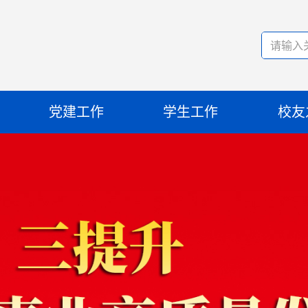
党建工作
学生工作
校友
组织架构
学工动态
校友
理论学习
学生风采
校友
主题教育
就业创业
毕业