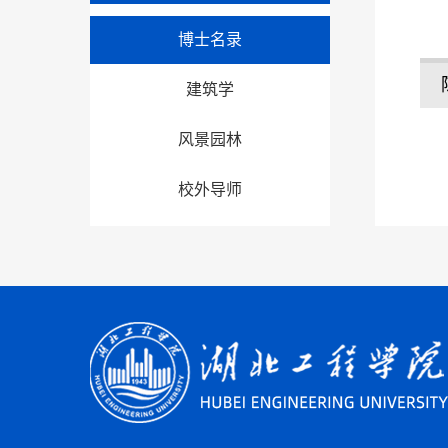
博士名录
建筑学
风景园林
校外导师