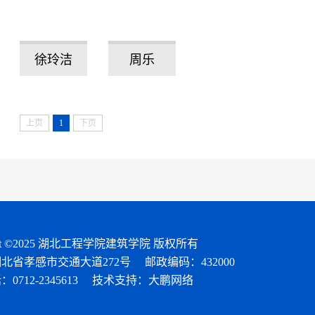
徐玲洁
周乐
上页
1
下页
ight ©2025 湖北工程学院建筑学院 版权所有
北省孝感市交通大道272号
邮政编码：432000
712-2345613
技术支持：大鹏网络