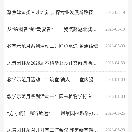
聚焦建筑类人才培养 共探专业发展新路径——我院赴湖北工业大学开展学习交流
2026-05-19
从“绘图者”到“驾驭者” ——我院赴湖北城市建设职业技术学院开展专题研讨
2026-05-19
教学示范月系列活动三：匠心筑遗 乡建铸魂
2026-05-09
风景园林系2026届本科毕业设计答辩圆满收官
2026-04-30
教学示范月活动二：筑室·铸人——室内设计中的匠心与温度
2026-04-09
教学示范月系列活动一：园林植物学打造多维融合活力课堂
2026-04-03
“方寸践仁 规行致远” ——风景园林系举办《居住区规划设计》课程思政教学研讨会
2026-03-26
风景园林系召开开学工作会议 部署新学期教学与实习安排
2026-03-20